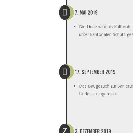

7. MAI 2019
Die Linde wird als Kulturobj
unter kantonalen Schutz gest

17. SEPTEMBER 2019
Das Baugesuch zur Sanieru
Linde ist eingereicht.
Z
3. DEZEMBER 2019