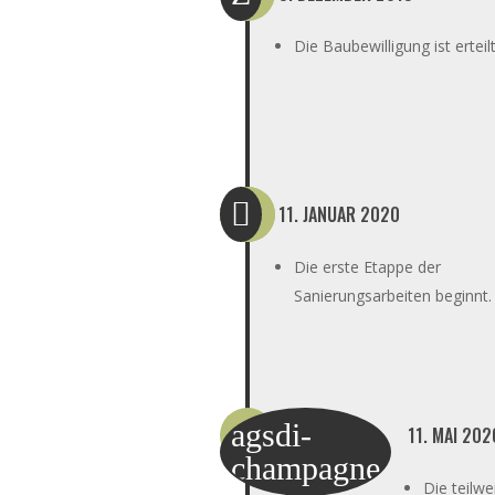
Die Baubewilligung ist erteilt

11. JANUAR 2020
Die erste Etappe der
Sanierungsarbeiten beginnt.
agsdi-
11. MAI 202
champagne
Die teilwe