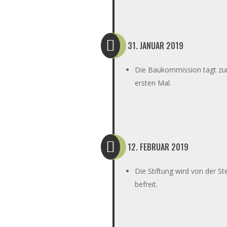

31. JANUAR 2019
Die Baukommission tagt z
ersten Mal.

12. FEBRUAR 2019
Die Stiftung wird von der St
befreit.