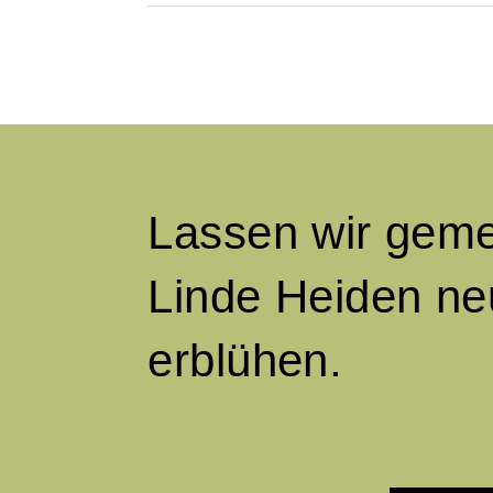
Lassen wir gem
Linde Heiden ne
erblühen.