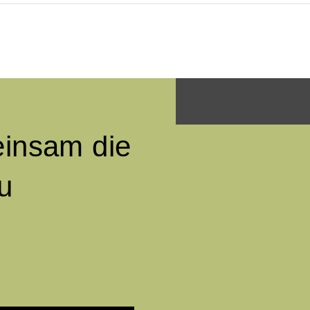
einsam die
u